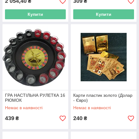
2 054,40
309
₴
₴
Купити
Купити
ГРА НАСТІЛЬНА РУЛЕТКА 16
Карти пластик золото (Долар
РЮМОК
- Євро)
Немає в наявності
Немає в наявності
439
240
₴
₴