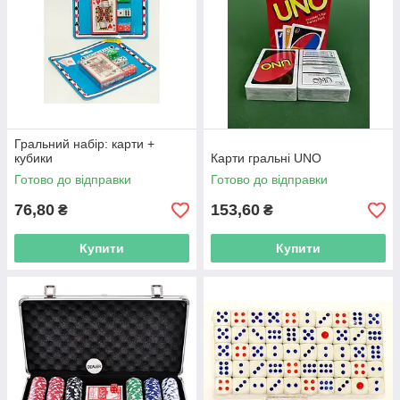
Гральний набір: карти +
кубики
Карти гральні UNO
Готово до відправки
Готово до відправки
76,80
153,60
₴
₴
Купити
Купити