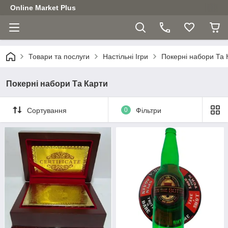
Online Market Plus
Товари та послуги
Настільні Ігри
Покерні набори Та 
Покерні набори Та Карти
Сортування
0
Фільтри