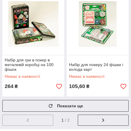
Набір для гри в покер в
металевій коробці на 100
Набір для покеру 24 фішки і
фішок
колода карт
Немає в наявності
Немає в наявності
264
105,60
₴
₴
Показати ще
1
/ 2