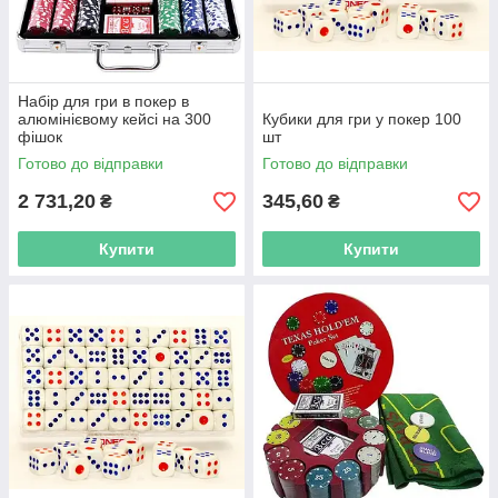
Набір для гри в покер в
алюмінієвому кейсі на 300
Кубики для гри у покер 100
фішок
шт
Готово до відправки
Готово до відправки
2 731,20
345,60
₴
₴
Купити
Купити