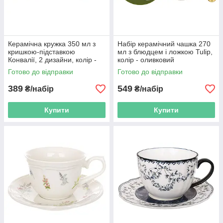
Керамічна кружка 350 мл з
Набір керамічний чашка 270
кришкою-підставкою
мл з блюдцем і ложкою Tulip,
Конвалії, 2 дизайни, колір -
колір - оливковий
оливковий
Готово до відправки
Готово до відправки
389
549
₴/набір
₴/набір
Купити
Купити