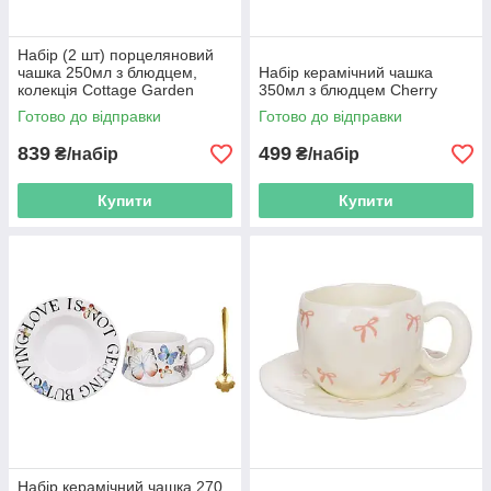
Набір (2 шт) порцеляновий
чашка 250мл з блюдцем,
Набір керамічний чашка
колекція Cottage Garden
350мл з блюдцем Cherry
Готово до відправки
Готово до відправки
839
499
₴/набір
₴/набір
Купити
Купити
Набір керамічний чашка 270