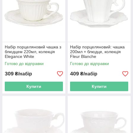
Набір порцеляновий чашка з
Набір порцеляновий: чашка
блюдцем 220мл, колекція
200мл + блюдце, колекція
Elegance White
Fleur Blanche
Готово до відправки
Готово до відправки
309
409
₴/набір
₴/набір
Купити
Купити