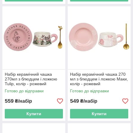
Набір керамічний чашка
Набір керамічний чашка 270
270мл з блюдцем і ложкою
мл з блюдцем і ложкою Маки,
Tulip, колір - рожевий
колір - рожевий
Готово до відправки
Готово до відправки
559
549
₴/набір
₴/набір
Купити
Купити