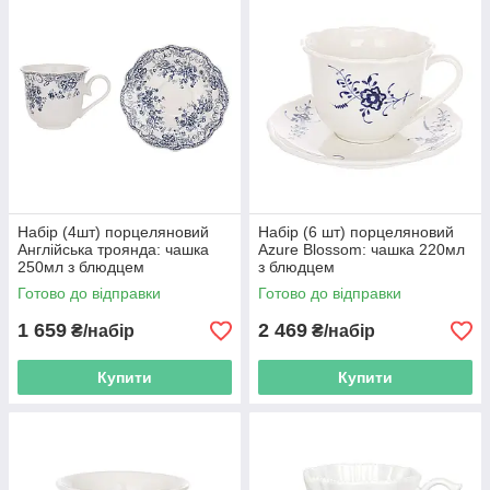
Набір (4шт) порцеляновий
Набір (6 шт) порцеляновий
Англійська троянда: чашка
Azure Blossom: чашка 220мл
250мл з блюдцем
з блюдцем
Готово до відправки
Готово до відправки
1 659
2 469
₴/набір
₴/набір
Купити
Купити