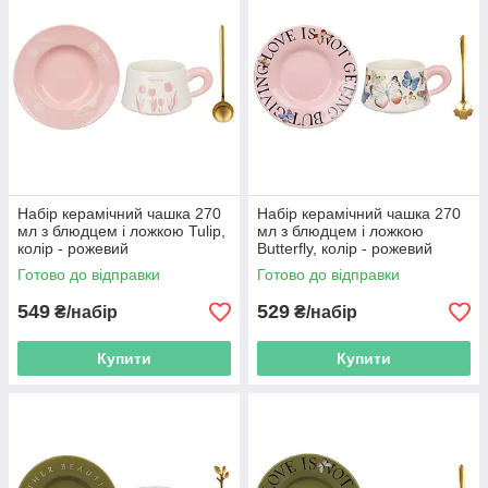
Набір керамічний чашка 270
Набір керамічний чашка 270
мл з блюдцем і ложкою Tulip,
мл з блюдцем і ложкою
колір - рожевий
Butterfly, колір - рожевий
Готово до відправки
Готово до відправки
549
529
₴/набір
₴/набір
Купити
Купити