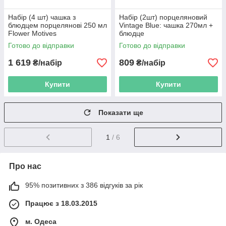
Набір (4 шт) чашка з
Набір (2шт) порцеляновий
блюдцем порцелянові 250 мл
Vintage Blue: чашка 270мл +
Flower Motives
блюдце
Готово до відправки
Готово до відправки
1 619
809
₴/набір
₴/набір
Купити
Купити
Показати ще
1
/ 6
Про нас
95% позитивних з 386 відгуків за рік
Працює з 18.03.2015
м. Одеса