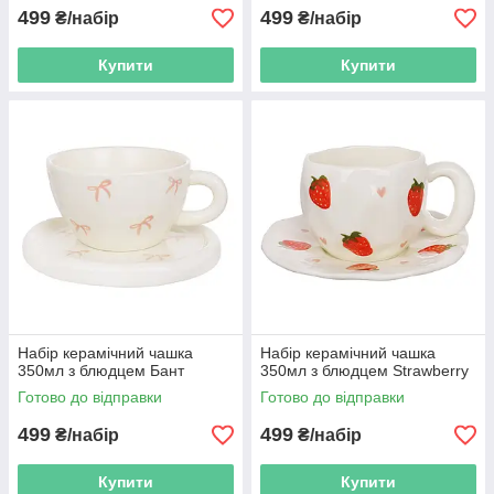
499
499
₴/набір
₴/набір
Купити
Купити
Набір керамічний чашка
Набір керамічний чашка
350мл з блюдцем Бант
350мл з блюдцем Strawberry
Готово до відправки
Готово до відправки
499
499
₴/набір
₴/набір
Купити
Купити