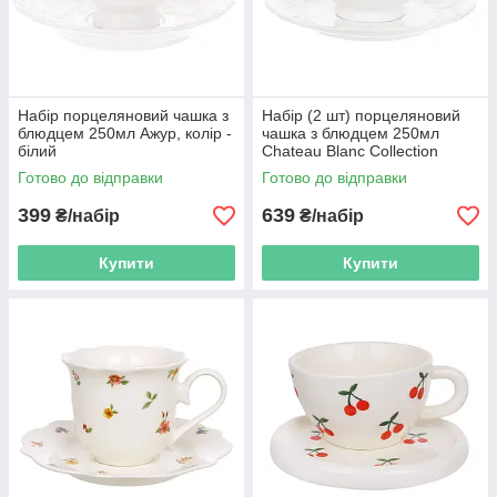
Набір порцеляновий чашка з
Набір (2 шт) порцеляновий
блюдцем 250мл Ажур, колір -
чашка з блюдцем 250мл
білий
Chateau Blanc Collection
Готово до відправки
Готово до відправки
399
639
₴/набір
₴/набір
Купити
Купити