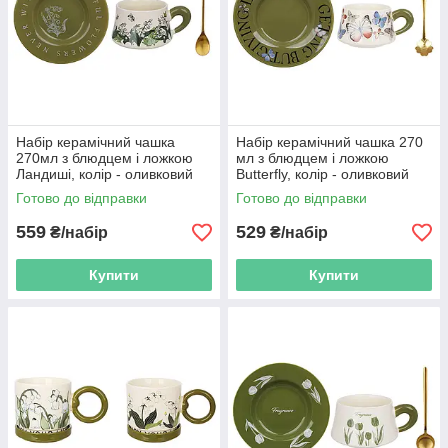
Набір керамічний чашка
Набір керамічний чашка 270
270мл з блюдцем і ложкою
мл з блюдцем і ложкою
Ландиші, колір - оливковий
Butterfly, колір - оливковий
Готово до відправки
Готово до відправки
559
529
₴/набір
₴/набір
Купити
Купити