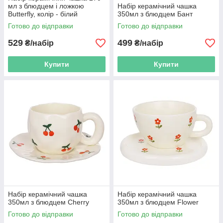
мл з блюдцем і ложкою
Набір керамічний чашка
Butterfly, колір - білий
350мл з блюдцем Бант
Готово до відправки
Готово до відправки
529
499
₴/набір
₴/набір
Купити
Купити
Набір керамічний чашка
Набір керамічний чашка
350мл з блюдцем Cherry
350мл з блюдцем Flower
Готово до відправки
Готово до відправки