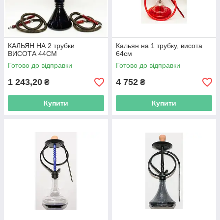
КАЛЬЯН НА 2 трубки
Кальян на 1 трубку, висота
ВИСОТА 44СМ
64см
Готово до відправки
Готово до відправки
1 243,20
4 752
₴
₴
Купити
Купити