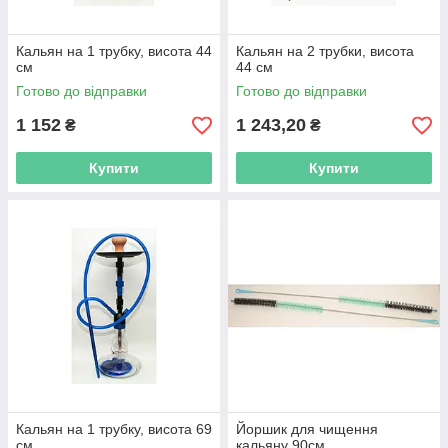
Кальян на 1 трубку, висота 44
Кальян на 2 трубки, висота
см
44 см
Готово до відправки
Готово до відправки
1 152
1 243,20
₴
₴
Купити
Купити
Кальян на 1 трубку, висота 69
Йоршик для чищення
см
кальяну 90см