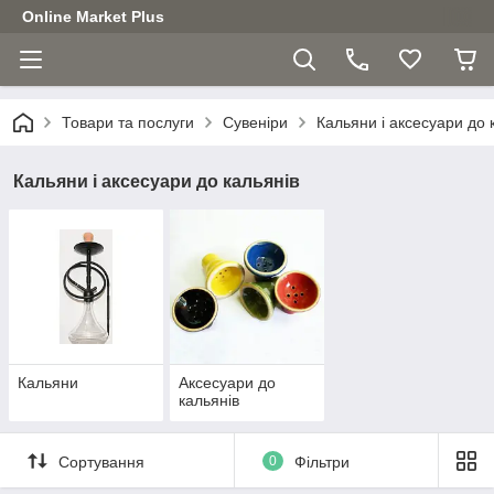
Online Market Plus
Товари та послуги
Сувеніри
Кальяни і аксесуари до 
Кальяни і аксесуари до кальянів
Кальяни
Аксесуари до
кальянів
Сортування
0
Фільтри