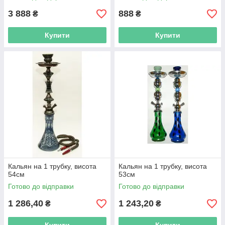
3 888
888
₴
₴
Купити
Купити
Кальян на 1 трубку, висота
Кальян на 1 трубку, висота
54см
53см
Готово до відправки
Готово до відправки
1 286,40
1 243,20
₴
₴