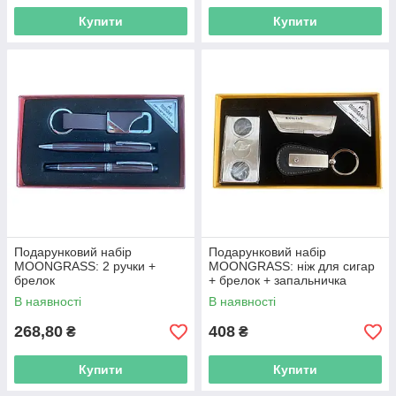
Купити
Купити
Подарунковий набір
Подарунковий набір
MOONGRASS: 2 ручки +
MOONGRASS: ніж для сигар
брелок
+ брелок + запальничка
В наявності
В наявності
268,80
408
₴
₴
Купити
Купити