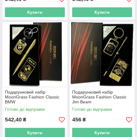
Купити
Купити
Подарунковий набір
Подарунковий набір
MoonGrass Fashion Classic
MoonGrass Fashion Classic
BMW
Jim Beam
Готово до відправки
Готово до відправки
542,40
456
₴
₴
Купити
Купити