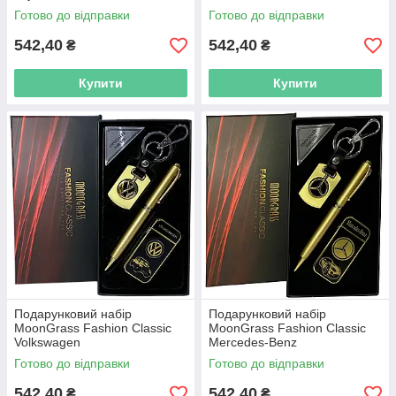
Готово до відправки
Готово до відправки
542,40
542,40
₴
₴
Купити
Купити
Подарунковий набір
Подарунковий набір
MoonGrass Fashion Classic
MoonGrass Fashion Classic
Volkswagen
Mercedes-Benz
Готово до відправки
Готово до відправки
542,40
542,40
₴
₴