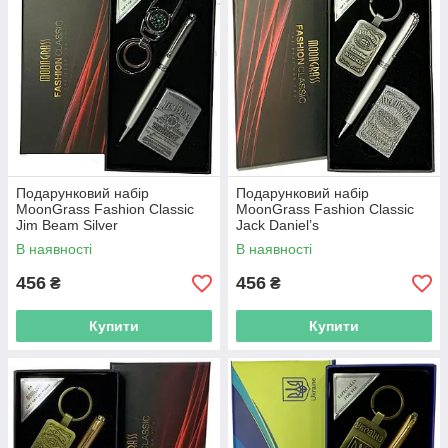
Подарунковий набір
Подарунковий набір
MoonGrass Fashion Classic
MoonGrass Fashion Classic
Jim Beam Silver
Jack Daniel’s
В наявності
В наявності
456
456
₴
₴
Купити
Купити