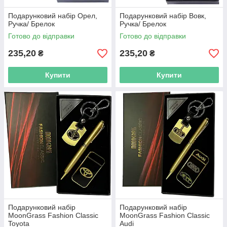
Подарунковий набір Орел,
Подарунковий набір Вовк,
Ручка/ Брелок
Ручка/ Брелок
Готово до відправки
Готово до відправки
235,20
235,20
₴
₴
Купити
Купити
Подарунковий набір
Подарунковий набір
MoonGrass Fashion Classic
MoonGrass Fashion Classic
Toyota
Audi