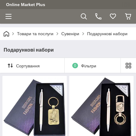
Online Market Plus
Товари та послуги
Сувеніри
Подарункові набори
Подарункові набори
Сортування
0
Фільтри