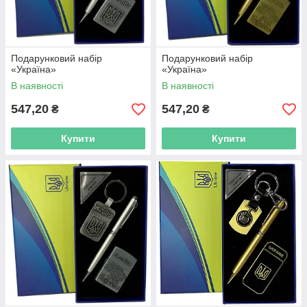
Подарунковий набір
Подарунковий набір
«Україна»
«Україна»
В наявності
В наявності
547,20
547,20
₴
₴
Купити
Купити