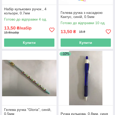
Набір кулькових ручок , 4
Гелева ручка з насадкою
кольори, 0.7мм
Кактус, синій, 0.5мм
Готово до відправки 4 од.
Готово до відправки 10 од.
13,50
₴/набір
13,50
₴
15 ₴
15 ₴/набір
Купити
Купити
–10%
Гелева ручка "Gloria", синій,
0.5мм
Ручка кулькова, 0.8мм, синя