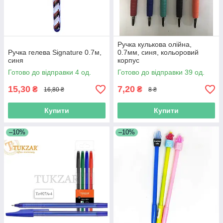
Ручка кулькова олійна,
Ручка гелева Signature 0.7м,
0.7мм, синя, кольоровий
синя
корпус
Готово до відправки 4 од.
Готово до відправки 39 од.
15,30
7,20
₴
₴
16,80 ₴
8 ₴
Купити
Купити
–10%
–10%