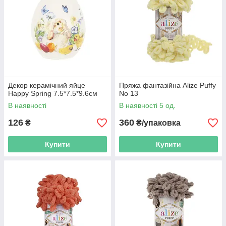
Декор керамічний яйце
Пряжа фантазійна Alize Puffy
Happy Spring 7.5*7.5*9.6см
No 13
В наявності
В наявності 5 од.
126
360
₴
₴/упаковка
Купити
Купити