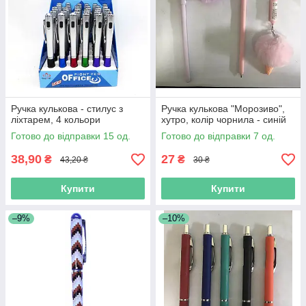
Ручка кулькова - стилус з
Ручка кулькова "Морозиво",
ліхтарем, 4 кольори
хутро, колір чорнила - синій
Готово до відправки 15 од.
Готово до відправки 7 од.
38,90
27
₴
₴
43,20 ₴
30 ₴
Купити
Купити
–9%
–10%