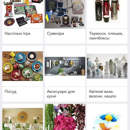
Настільні Ігри
Сувеніри
Термоси, пляшки,
ланчбоксы
Посуд
Аксесуари для
Квіткові вази,
кухні
вазони, кашпо