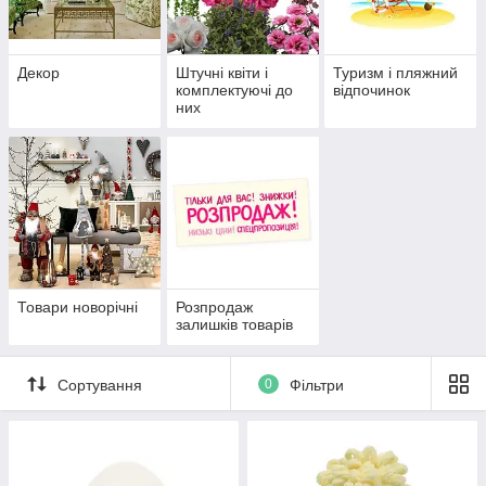
Декор
Штучні квіти і
Туризм і пляжний
комплектуючі до
відпочинок
них
Товари новорічні
Розпродаж
залишків товарів
Сортування
0
Фільтри