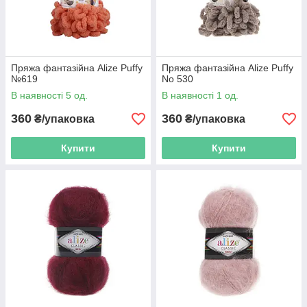
Пряжа фантазійна Alize Puffy
Пряжа фантазійна Alize Puffy
№619
No 530
В наявності 5 од.
В наявності 1 од.
360
360
₴/упаковка
₴/упаковка
Купити
Купити