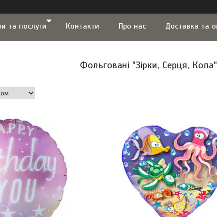
ри та послуги
Контакти
Про нас
Доставка та 
Фольговані "Зірки, Серця, Кол