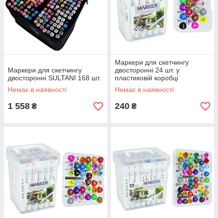
Маркери для скетчингу
Маркери для скетчингу
двосторонні 24 шт. у
двосторонні SULTANI 168 шт.
пластиковій коробці
Немає в наявності
Немає в наявності
1 558
240
₴
₴