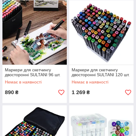
Маркери для скетчингу
Маркери для скетчингу
двосторонні SULTANI 96 шт.
двосторонні SULTANI 120 шт.
Немає в наявності
Немає в наявності
890
1 269
₴
₴