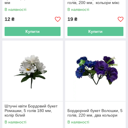
мм
голів, 200 мм, кольори мікс
В наявності
В наявності
12
19
₴
₴
Купити
Купити
Штучні квіти Бордовий букет
Ромашки, 5 голів 180 мм,
Бордюрний букет Волошки, 5
колір білий
голів, 220 мм, два кольори
В наявності
В наявності