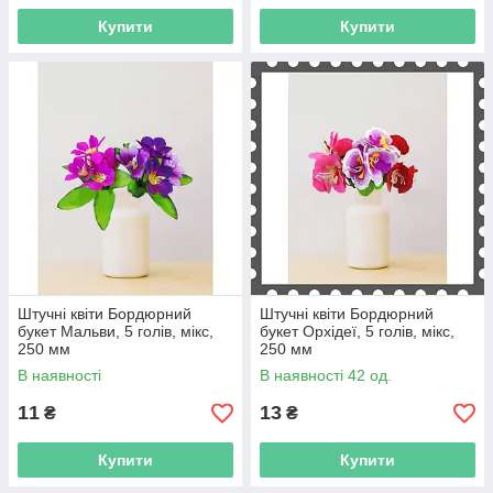
Купити
Купити
Штучні квіти Бордюрний
Штучні квіти Бордюрний
букет Мальви, 5 голів, мікс,
букет Орхідеї, 5 голів, мікс,
250 мм
250 мм
В наявності
В наявності 42 од.
11
13
₴
₴
Купити
Купити