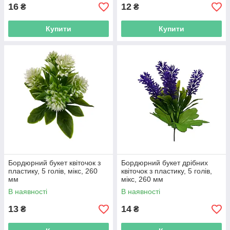
16
12
₴
₴
Купити
Купити
Бордюрний букет квіточок з
Бордюрний букет дрібних
пластику, 5 голів, мікс, 260
квіточок з пластику, 5 голів,
мм
мікс, 260 мм
В наявності
В наявності
13
14
₴
₴