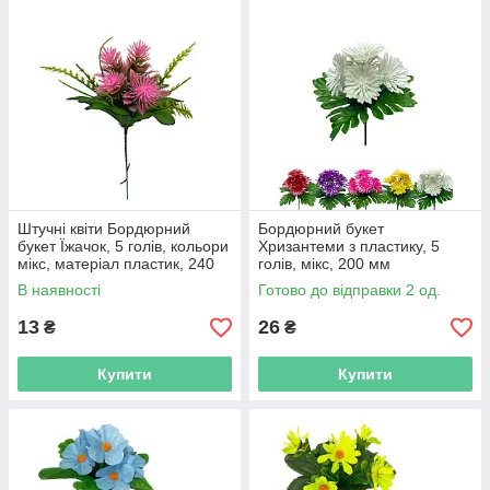
Штучні квіти Бордюрний
Бордюрний букет
букет Їжачок, 5 голів, кольори
Хризантеми з пластику, 5
мікс, матеріал пластик, 240
голів, мікс, 200 мм
мм
В наявності
Готово до відправки 2 од.
13
26
₴
₴
Купити
Купити