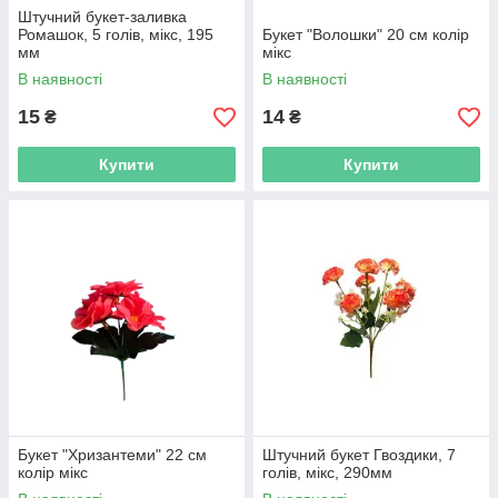
Штучний букет-заливка
Ромашок, 5 голів, мікс, 195
Букет "Волошки" 20 см колір
мм
мікс
В наявності
В наявності
15
14
₴
₴
Купити
Купити
Букет "Хризантеми" 22 см
Штучний букет Гвоздики, 7
колір мікс
голів, мікс, 290мм