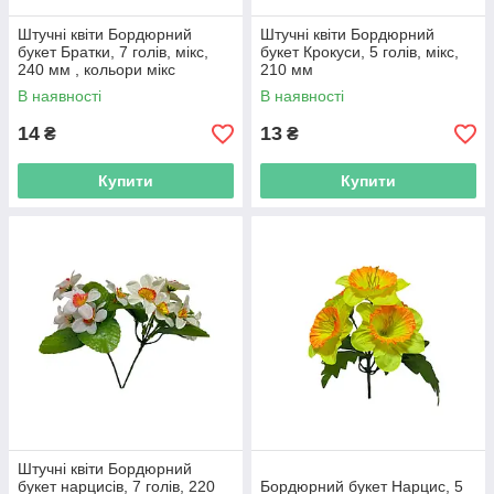
Штучні квіти Бордюрний
Штучні квіти Бордюрний
букет Братки, 7 голів, мікс,
букет Крокуси, 5 голів, мікс,
240 мм , кольори мікс
210 мм
В наявності
В наявності
14
13
₴
₴
Купити
Купити
Штучні квіти Бордюрний
букет нарцисів, 7 голів, 220
Бордюрний букет Нарцис, 5