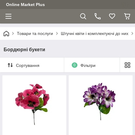
Online Market Plus
Товари та послуги
Штучні квіти і комплектуючі до них
Бордюрні букети
Сортування
0
Фільтри