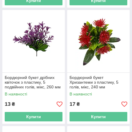
Купити
Купити
Бордюрний букет дрібних
Бордюрний букет
квіточок з пластику, 5
Хризантеми з пластику, 5
подвійних голів, мікс, 260 мм
голів, мікс, 240 мм
В наявності
В наявності
13
17
₴
₴
Купити
Купити