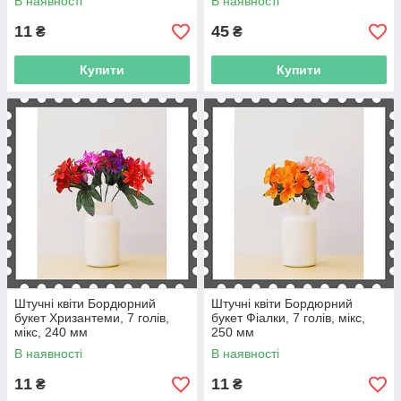
В наявності
В наявності
11
45
₴
₴
Купити
Купити
Штучні квіти Бордюрний
Штучні квіти Бордюрний
букет Хризантеми, 7 голів,
букет Фіалки, 7 голів, мікс,
мікс, 240 мм
250 мм
В наявності
В наявності
11
11
₴
₴