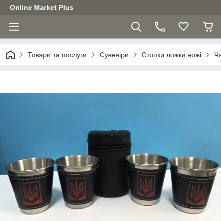
Online Market Plus
Товари та послуги
Сувеніри
Стопки ложки ножі
Ча