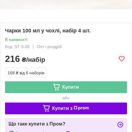
Чарки 100 мл у чохлі, набір 4 шт.
В наявності
Код: ST 3-36
Опт і роздріб
216
₴/набір
168 ₴
від 6 наборів
Купити
або
Купити з
Що таке купити з Пром?