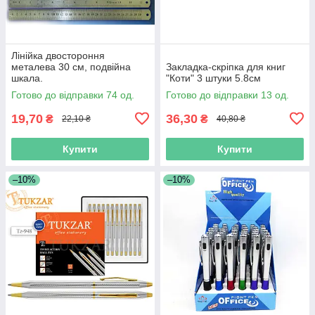
Лінійка двостороння
металева 30 см, подвійна
Закладка-скріпка для книг
шкала.
"Коти" 3 штуки 5.8см
Готово до відправки 74 од.
Готово до відправки 13 од.
19,70
36,30
₴
₴
22,10 ₴
40,80 ₴
Купити
Купити
–10%
–10%