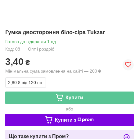
Гумка двостороння біло-сіра Tukzar
Готово до відправки 1 од.
Код: 08
Опт і роздріб
3,40
₴
Мінімальна сума замовлення на сайті — 200 ₴
2,80 ₴
від 120 шт.
Купити
або
Купити з
Що таке купити з Пром?