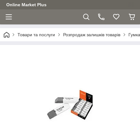
Online Market Plus
Товари та послуги
Розпродаж залишків товарів
Гумка