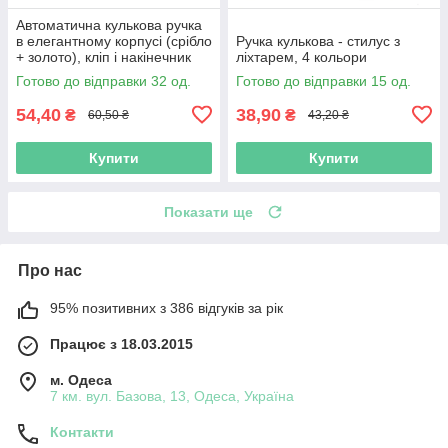
Автоматична кулькова ручка
в елегантному корпусі (срібло
Ручка кулькова - стилус з
+ золото), кліп і накінечник
ліхтарем, 4 кольори
глянцеві (золото).
Готово до відправки 32 од.
Готово до відправки 15 од.
54,40
38,90
₴
₴
60,50 ₴
43,20 ₴
Купити
Купити
Показати ще
Про нас
95% позитивних з 386 відгуків за рік
Працює з 18.03.2015
м. Одеса
7 км. вул. Базова, 13, Одеса, Україна
Контакти