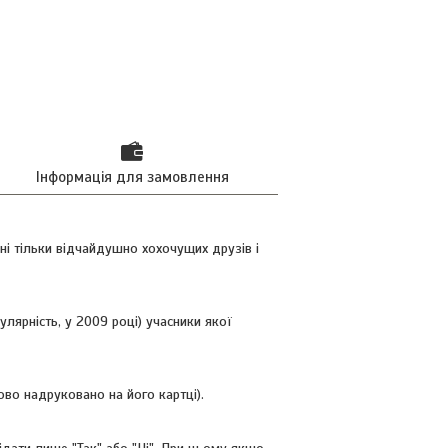
Інформація для замовлення
ні тільки відчайдушно хохочущих друзів і
улярність, у 2009 році) учасники якої
лово надруковано на його картці).