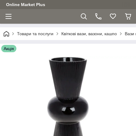
Online Market Plus
Товари та послуги
Квіткові вази, вазони, кашпо
Вази 
Акція