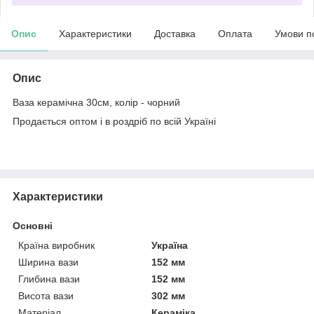
Опис
Характеристики
Доставка
Оплата
Умови п
Опис
Ваза керамічна 30см, колір - чорний
Продається оптом і в роздріб по всій Україні
Характеристики
Основні
Країна виробник
Україна
Ширина вази
152 мм
Глибина вази
152 мм
Висота вази
302 мм
Матеріал
Кераміка