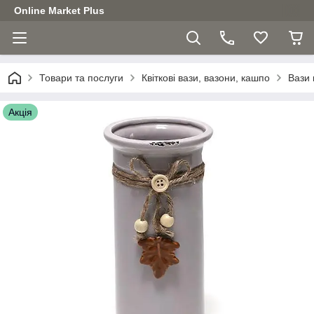
Online Market Plus
Товари та послуги
Квіткові вази, вазони, кашпо
Вази 
Акція