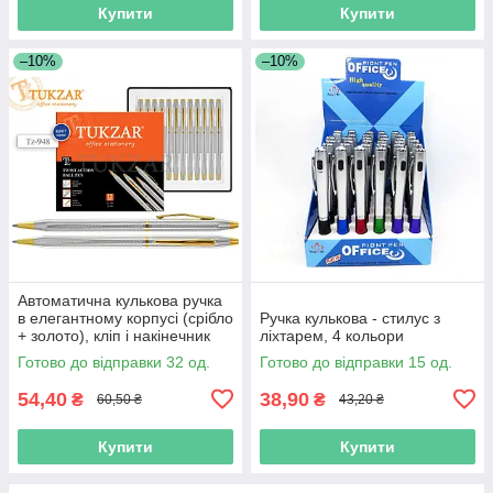
Купити
Купити
–10%
–10%
Автоматична кулькова ручка
в елегантному корпусі (срібло
Ручка кулькова - стилус з
+ золото), кліп і накінечник
ліхтарем, 4 кольори
глянцеві (золото).
Готово до відправки 32 од.
Готово до відправки 15 од.
54,40
38,90
₴
₴
60,50 ₴
43,20 ₴
Купити
Купити