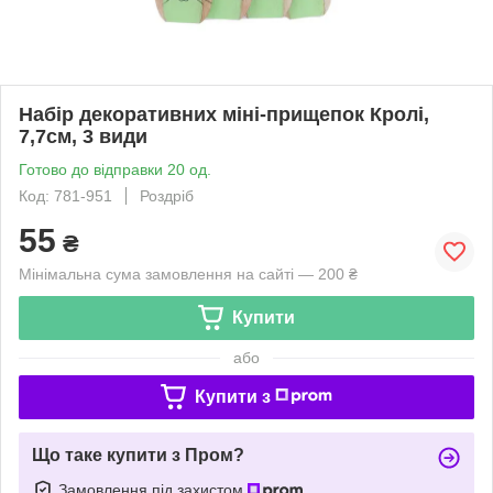
Набір декоративних міні-прищепок Кролі,
7,7см, 3 види
Готово до відправки 20 од.
Код: 781-951
Роздріб
55
₴
Мінімальна сума замовлення на сайті — 200 ₴
Купити
або
Купити з
Що таке купити з Пром?
Замовлення під захистом