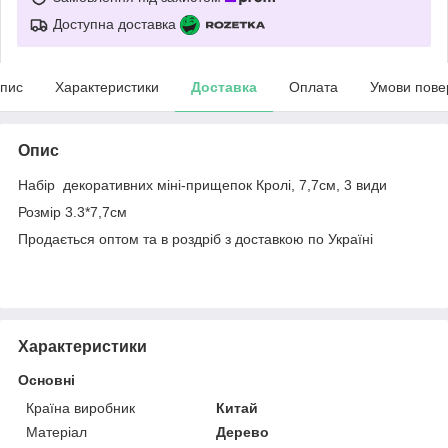
Доступна доставка
пис
Характеристики
Доставка
Оплата
Умови пове
Опис
Набір декоративних міні-прищепок Кролі, 7,7см, 3 види
Розмір 3.3*7,7см
Продається оптом та в роздріб з доставкою по Україні
Характеристики
Основні
Країна виробник
Китай
Матеріал
Дерево