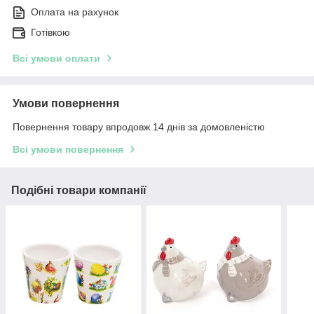
Оплата на рахунок
Готівкою
Всі умови оплати
Умови повернення
Повернення товару впродовж 14 днів за домовленістю
Всі умови повернення
Подібні товари компанії