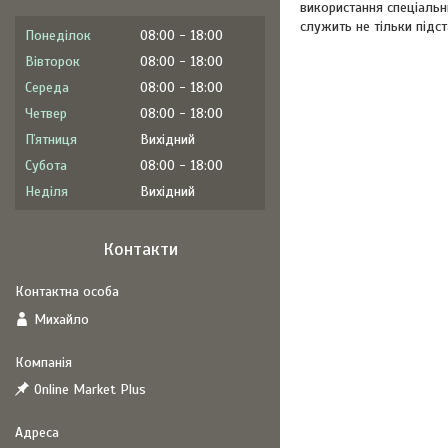
використання спеціаль
служить не тільки під
Понеділок
08:00
18:00
Вівторок
08:00
18:00
Середа
08:00
18:00
Четвер
08:00
18:00
Пʼятниця
Вихідний
Субота
08:00
18:00
Неділя
Вихідний
Контакти
Михайло
Online Market Plus