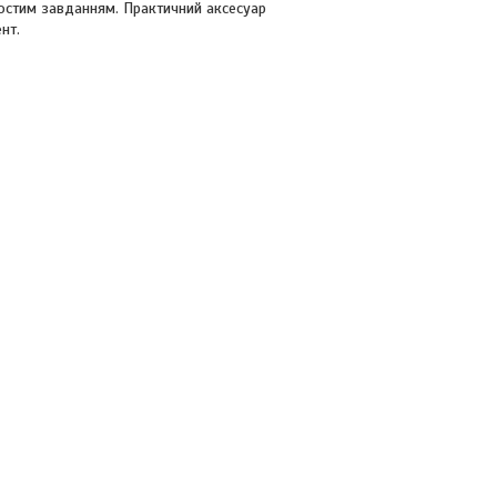
ростим завданням. Практичний аксесуар
нт.