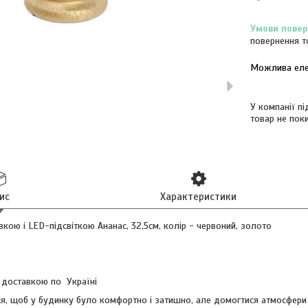
повернення т
У компанії п
товар не пок
ис
Характеристики
вкою і LED-підсвіткою Ананас, 32,5см, колір - червоний, золото
 доставкою по Україні
я, щоб у будинку було комфортно і затишно, але домогтися атмосфери