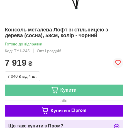
Консоль металева Лофт зі стільницею з
дерева (сосна), 58см, колір - чорний
Готово до відправки
Код: TY1-245
Опт і роздріб
7 919
₴
7 040 ₴
від 4 шт.
Купити
або
Купити з
Що таке купити з Пром?