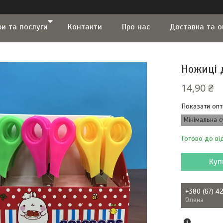
ри та послуги
Контакти
Про нас
Доставка та 
Ножиці 
14,90 ₴
Показати опт
Мінімальна с
Готово до ві
Куп
+380 (67) 4
Олена