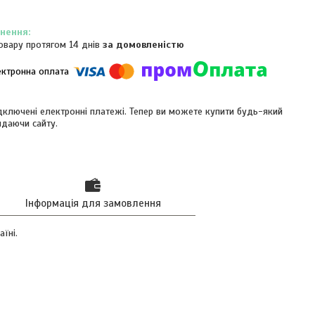
овару протягом 14 днів
за домовленістю
ідключені електронні платежі. Тепер ви можете купити будь-який
идаючи сайту.
Інформація для замовлення
їні.