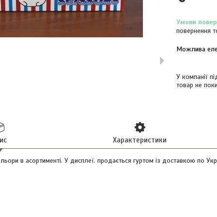
повернення т
У компанії п
товар не пок
ис
Характеристики
льори в асортименті. У дисплеї. продається гуртом із доставкою по Укра