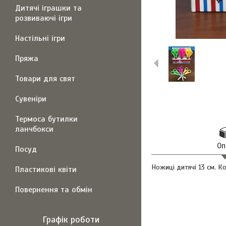
Дитячі іграшки та
розвиваючі ігри
Настільні ігри
Пряжа
Товари для свят
Сувеніри
Термоса бутилки
ланчбокси
Оп
Посуд
Ножиці дитячі 13 см. Ко
Пластикові квіти
Повернення та обмін
Графік роботи