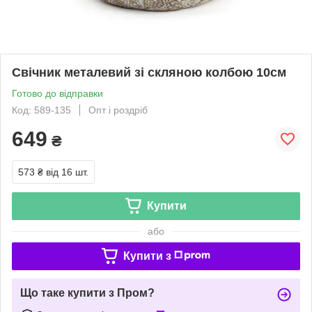
Свічник металевий зі скляною колбою 10см
Готово до відправки
Код: 589-135
Опт і роздріб
649
₴
573 ₴
від 16 шт.
Купити
або
Купити з
Що таке купити з Пром?