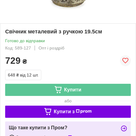
Свічник металевий з ручкою 19.5см
Готово до відправки
Код: 589-127
Опт і роздріб
729
₴
648 ₴
від 12 шт.
Купити
або
Купити з
Що таке купити з Пром?