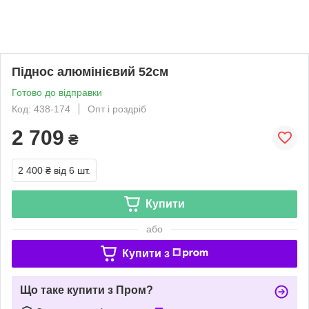
Піднос алюмінієвий 52см
Готово до відправки
Код: 438-174
Опт і роздріб
2 709
₴
2 400 ₴
від 6 шт.
Купити
або
Купити з
Що таке купити з Пром?