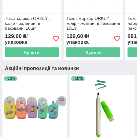
Текст-маркер ORKEY ,
Текст-маркер ORKEY,
Тек
колір - зелений, в
колір - жовтий, в пакованні
набі
пакованні 10шт
10шт
пако
129,60
129,60
691
₴/
₴/
упаковка
упаковка
упа
Купити
Купити
Акційні пропозиції та новинки
–10%
–10%