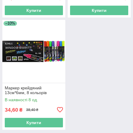
Купити
Купити
–10%
Маркер крейдяний
13см*6мм, 8 кольорів
В наявності 8 од.
34,60
₴
38,40 ₴
Купити