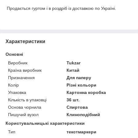
Продається гуртом і в роздріб із доставкою по Україні.
Характеристики
Основні
Виробник
Tukzar
Країна виробник
Китай
Призначення
Для паперу
Колір
Різні кольори
Упаковка
Картонна коробка
Кількість в упаковці
36 шт.
Основа чорнила
Спиртова
Пишучий вузол
Клиноподібний
Користувальницькі характеристики
Тип
текстмаркери