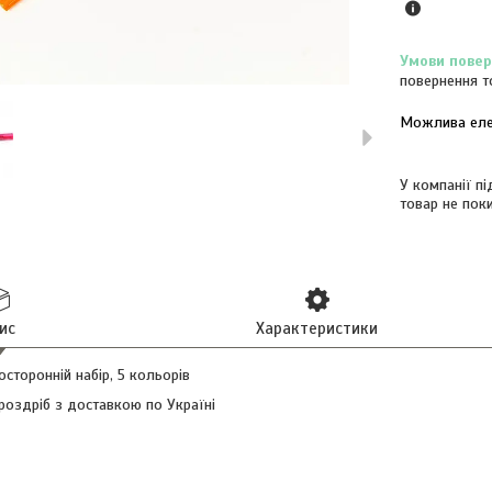
повернення т
У компанії п
товар не пок
ис
Характеристики
сторонній набір, 5 кольорів
роздріб з доставкою по Україні