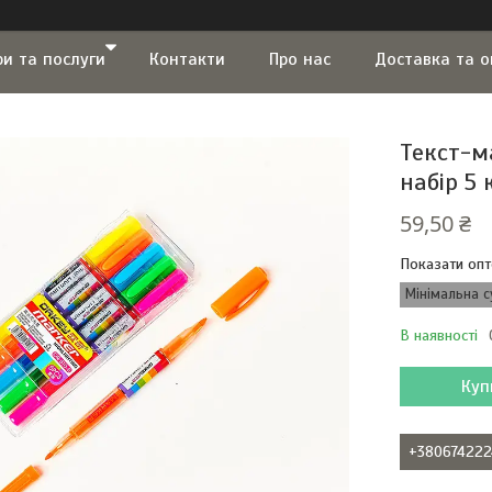
ри та послуги
Контакти
Про нас
Доставка та 
Текст-м
набір 5 
59,50 ₴
Показати опт
Мінімальна с
В наявності
Куп
+380674222