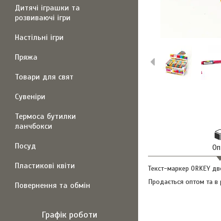
Дитячі іграшки та
розвиваючі ігри
Настільні ігри
Пряжа
Товари для свят
Сувеніри
Термоса бутилки
ланчбокси
Посуд
Оп
Пластикові квіти
Текст-маркер ORKEY дво
Продається оптом та в 
Повернення та обмін
Графік роботи