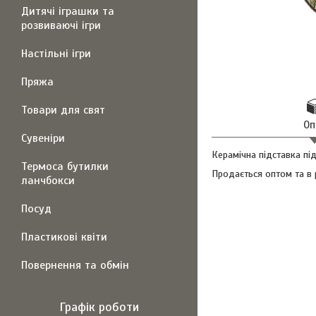
Дитячі іграшки та
розвиваючі ігри
Настільні ігри
Пряжа
Товари для свят
Оп
Сувеніри
Керамічна підставка під
Термоса бутилки
Продається оптом та в 
ланчбокси
Посуд
Пластикові квіти
Повернення та обмін
Графік роботи