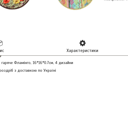
ис
Характеристики
 гаряче Фламінго, 16*16*0.7см, 4 дизайни
роздріб з доставкою по Україні