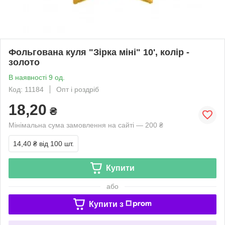
Фольгована куля "Зірка міні" 10', колір -
золото
В наявності 9 од.
Код: 11184
Опт і роздріб
18,20
₴
Мінімальна сума замовлення на сайті — 200 ₴
14,40 ₴
від 100 шт.
Купити
або
Купити з