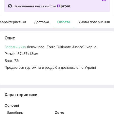
Замовлення під захистом
Характеристики
Доставка
Оплата
Умови повернення
Опис
Запальничка
бензинова Zorrо "Ultimate Justice", чорна
Розмір: 57x37x13мм
Вага: 72г
Продається гуртом та в роздріб з доставкою по Україні
Характеристики
Основні
Виробник
Zorro