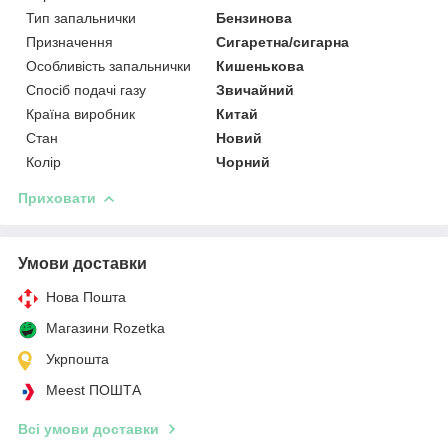
Тип запальнички
Бензинова
Призначення
Сигаретна/сигарна
Особливість запальнички
Кишенькова
Спосіб подачі газу
Звичайний
Країна виробник
Китай
Стан
Новий
Колір
Чорний
Приховати
Умови доставки
Нова Пошта
Магазини Rozetka
Укрпошта
Meest ПОШТА
Всі умови доставки