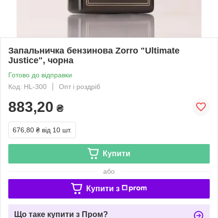
Запальничка бензинова Zorrо "Ultimate
Justice", чорна
Готово до відправки
Код: HL-300
Опт і роздріб
883,20
₴
676,80 ₴
від 10 шт.
Купити
або
Купити з
Що таке купити з Пром?