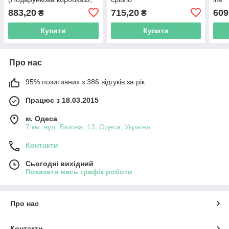
бензин
883,20
715,20
609
₴
₴
Купити
Купити
Про нас
95% позитивних з 386 відгуків за рік
Працює з 18.03.2015
м. Одеса
7 км. вул. Базова, 13, Одеса, Україна
Контакти
Сьогодні вихідний
Показати весь графік роботи
Про нас
Контакти