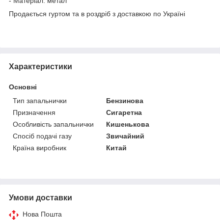
- Матеріал: метал
Продається гуртом та в роздріб з доставкою по Україні
Характеристики
Основні
Тип запальнички
Бензинова
Призначення
Сигаретна
Особливість запальнички
Кишенькова
Спосіб подачі газу
Звичайний
Країна виробник
Китай
Умови доставки
Нова Пошта