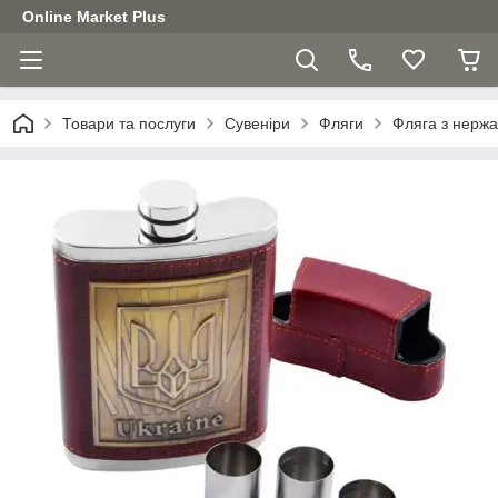
Online Market Plus
Товари та послуги
Сувеніри
Фляги
Фляга з нержа