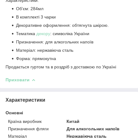
Характеристики:
Об'єм: 284мл
В комплекті 3 чарки
Декоративне оформлення: обтягнута шкірою.
Тематика
декору
: символіка України
Призначення: для алкогольних напоїв
Матеріал: нержавіюча сталь
Форма: прямокутна
Продається гуртом та в роздріб з доставкою по Україні
Приховати
Характеристики
Основні
Країна виробник
Китай
Призначення фляги
Для алкогольних напоїв
Матеріал
Нержавіюча сталь