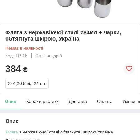
Фляга з нержавіючої сталі 284мл + чарки,
обтягнута шкірою, Україна
Немає в наявності
Код: TP-16
Опт і роздріб
384
₴
344,20 ₴
від 24 шт.
Опис
Характеристики
Доставка
Оплата
Умови п
Опис
Фляга
з нержавіючої сталі обтягнута шкірою Україна