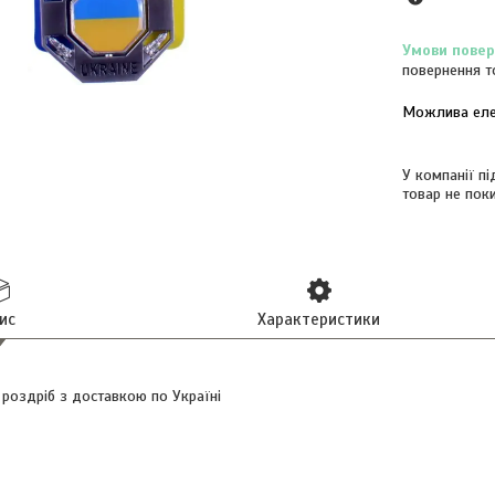
повернення т
У компанії п
товар не пок
ис
Характеристики
 роздріб з доставкою по Україні