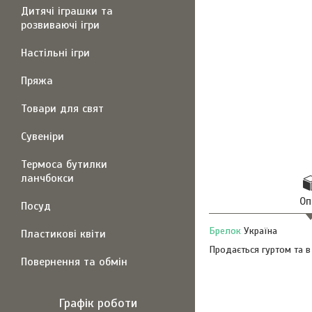
Дитячі іграшки та
розвиваючі ігри
Настільні ігри
Пряжа
Товари для свят
Сувеніри
Термоса бутилки
ланчбокси
Оп
Посуд
Брелок
Україна
Пластикові квіти
Продається гуртом та в
Повернення та обмін
Графік роботи