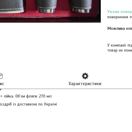
повернення т
У компанії п
товар не пок
ис
Характеристики
+ лійка. Об'єм фляги: 270 мл
оздріб із доставкою по Україні