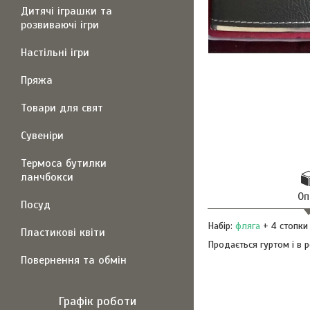
Дитячі іграшки та
розвиваючі ігри
Настільні ігри
Пряжа
Товари для свят
Сувеніри
Термоса бутилки
ланчбокси
Оп
Посуд
Набір:
фляга
+ 4 стопки 
Пластикові квіти
Продається гуртом і в р
Повернення та обмін
Графік роботи