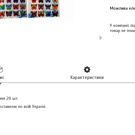
У компанії п
товар не пок
ис
Характеристики
ння 20 шт.
ставкою по всій Україні.