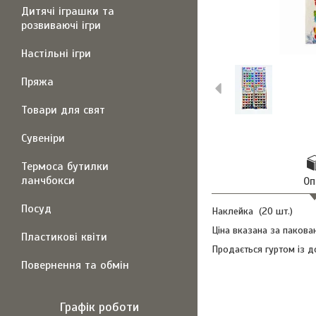
Дитячі іграшки та
розвиваючі ігри
Настільні ігри
Пряжа
Товари для свят
Сувеніри
Термоса бутилки
ланчбокси
Оп
Посуд
Наклейка (20 шт.)
Ціна вказана за пакова
Пластикові квіти
Продається гуртом із до
Повернення та обмін
Графік роботи