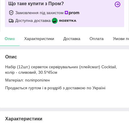
Що таке купити з Пром?
Замовлення під захистом
Доступна доставка
Опис
Характеристики
Доставка
Оплата
Умови п
Опис
Набір (12шт.) серветок сервірувальних (плейсмат) Сocktail,
колір - сливовий, 30.5*45см
Матеріал: поліпропілен
Продається гуртом і в роздріб з доставкою по Україні
Характеристики