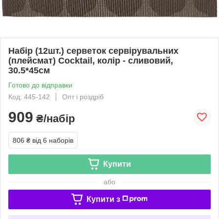
Набір (12шт.) серветок сервірувальних
(плейсмат) Сocktail, колір - сливовий,
30.5*45см
Готово до відправки
Код: 445-142
Опт і роздріб
909
₴/набір
806 ₴
від 6 наборів
Купити
або
Купити з