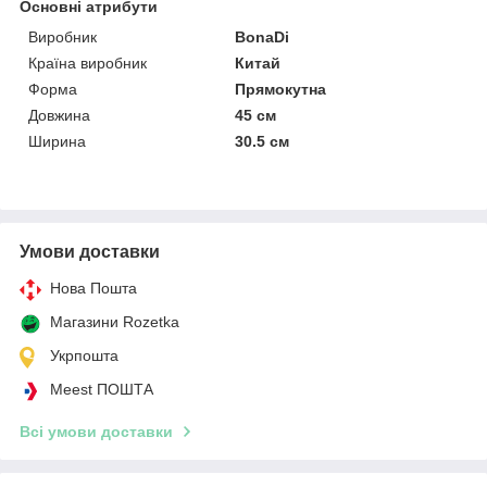
Основні атрибути
Виробник
BonaDi
Країна виробник
Китай
Форма
Прямокутна
Довжина
45 см
Ширина
30.5 см
Умови доставки
Нова Пошта
Магазини Rozetka
Укрпошта
Meest ПОШТА
Всі умови доставки