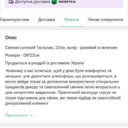
Доступна доставка
Характеристики
Доставка
Оплата
Умови повернення
Опис
Свічник скляний Тюльпан, 22см, колір - рожевий із зеленим
Розміри - D8*22см
Продається в роздріб із доставкою Україні
Кожному з нас хочеться, щоб у домі було комфортно та
затишно, але домогтися атмосфери, що розташовується, в
житло вийде тільки за допомогою використання спеціальних
предметів декору та симпатичний свічник легко впорається з
цим непростим завданням. Практичний аксесуар слугує не
тільки підставкою для свічки, він також підійде як самостійний
декоративний елемент
Приховати