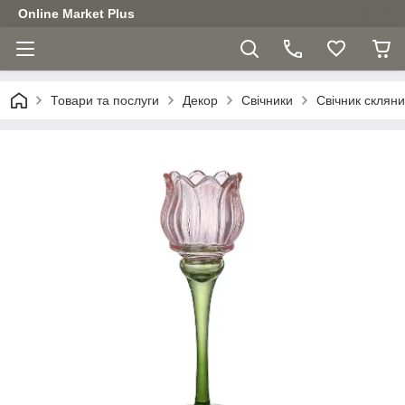
Online Market Plus
Товари та послуги
Декор
Свічники
Свічник скляни