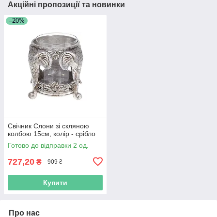
Акційні пропозиції та новинки
–20%
Свічник Слони зі скляною
колбою 15см, колір - срібло
Готово до відправки 2 од.
727,20
₴
909 ₴
Купити
Про нас