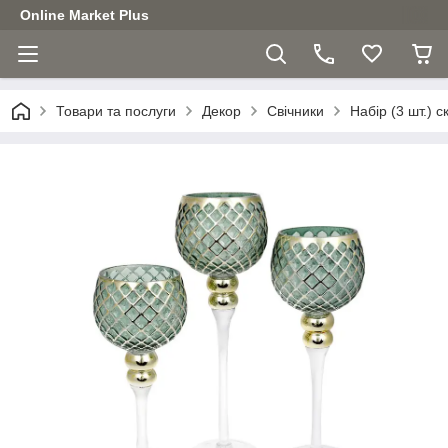
Online Market Plus
Товари та послуги
Декор
Свічники
Набір (3 шт.) с