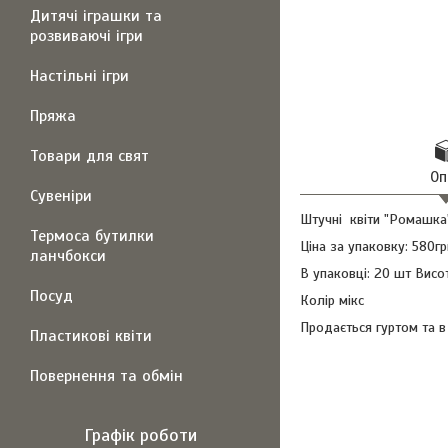
Дитячі іграшки та
розвиваючі ігри
Настільні ігри
Пряжа
Товари для свят
Оп
Сувеніри
Штучні квіти "Ромашка" 
Термоса бутилки
Ціна за упаковку: 580гр
ланчбокси
В упаковці: 20 шт Висо
Посуд
Колір мікс
Продається гуртом та в 
Пластикові квіти
Повернення та обмін
Графік роботи