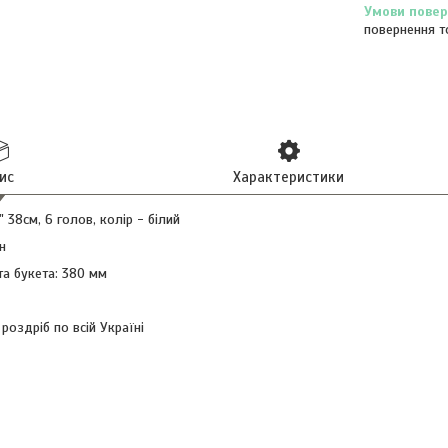
повернення т
ис
Характеристики
38см, 6 голов, колір - білий
н
та букета: 380 мм
роздріб по всій Україні