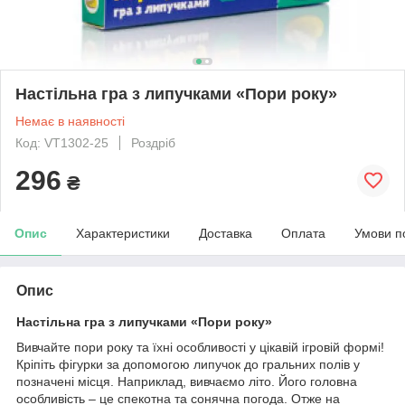
Настільна гра з липучками «Пори року»
Немає в наявності
Код: VT1302-25
Роздріб
296
₴
Опис
Характеристики
Доставка
Оплата
Умови п
Опис
Настільна гра з липучками «Пори року»
Вивчайте пори року та їхні особливості у цікавій ігровій формі!
Кріпіть фігурки за допомогою липучок до гральних полів у
позначені місця. Наприклад, вивчаємо літо. Його головна
особливість – це спекотна та сонячна погода. Отже на