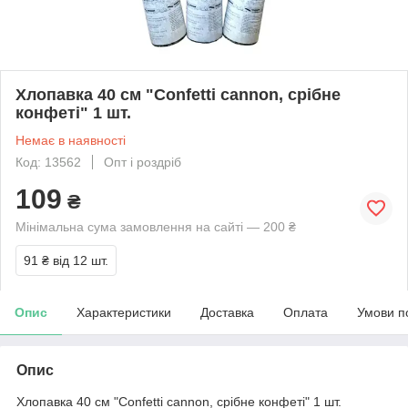
Хлопавка 40 см "Confetti cannon, срібне
конфеті" 1 шт.
Немає в наявності
Код: 13562
Опт і роздріб
109
₴
Мінімальна сума замовлення на сайті — 200 ₴
91 ₴
від 12 шт.
Опис
Характеристики
Доставка
Оплата
Умови п
Опис
Хлопавка 40 см "Confetti cannon, срібне конфеті" 1 шт.