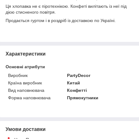
Ця хлопавка не є піротехнікою. Конфеті вилітають із неї під
дією стисненого повітря.
Продається гуртом і в роздріб із доставкою по Україні.
Характеристики
Основні атрибути
Виробник
PartyDecor
Країна виробник
Китай
Вид наповнювача
Конфетті
Форма наповнювача
Прямокутники
Умови доставки