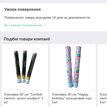
Умови повернення
Повернення товару впродовж 14 днів за домовленістю
Всі умови повернення
Подібні товари компанії
Хлопавка 40 см "Confetti
Хлопавка 40 см "Happy
Хлоп
cannon, золоті конфеті" 1
birthday" кольоровий торт
cann
шт.
1шт.
1шт