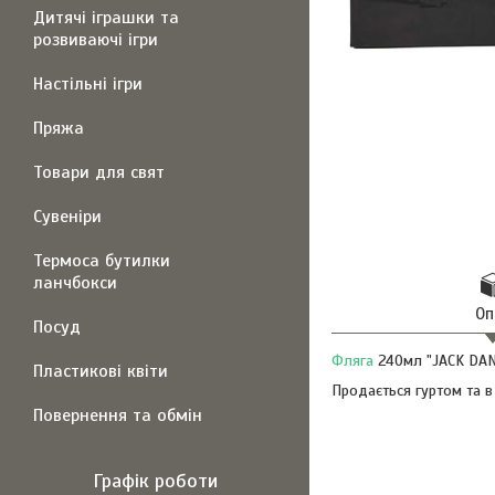
Дитячі іграшки та
розвиваючі ігри
Настільні ігри
Пряжа
Товари для свят
Сувеніри
Термоса бутилки
ланчбокси
Оп
Посуд
Фляга
240мл "JACK DANI
Пластикові квіти
Продається гуртом та в
Повернення та обмін
Графік роботи