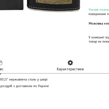
повернення т
У компанії п
товар не пок
ис
Характеристики
ELS" нержавіюча сталь у шкірі
 роздріб з доставкою по Україні