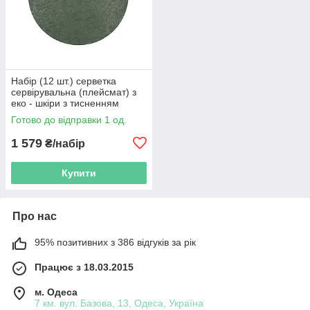
Набір (12 шт.) серветка
сервірувальна (плейсмат) з
еко - шкіри з тисненням
D38см Floral, колір -
Готово до відправки 1 од.
оливково - зелений
1 579
₴/набір
Купити
Про нас
95% позитивних з 386 відгуків за рік
Працює з 18.03.2015
м. Одеса
7 км. вул. Базова, 13, Одеса, Україна