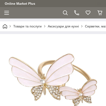
Online Market Plus
Товари та послуги
Аксесуари для кухні
Серветки, ма