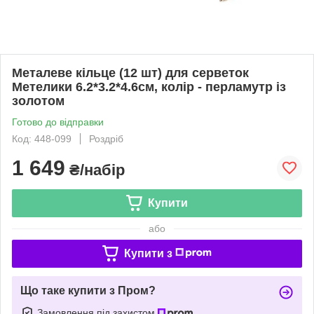
Металеве кільце (12 шт) для серветок
Метелики 6.2*3.2*4.6см, колір - перламутр із
золотом
Готово до відправки
Код: 448-099
Роздріб
1 649
₴/набір
Купити
або
Купити з
Що таке купити з Пром?
Замовлення під захистом