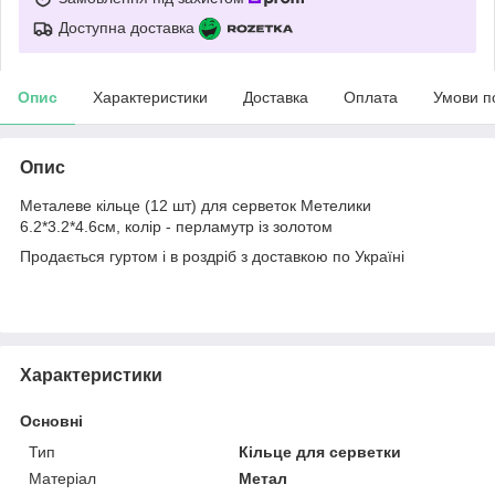
Доступна доставка
Опис
Характеристики
Доставка
Оплата
Умови п
Опис
Металеве кільце (12 шт) для серветок Метелики
6.2*3.2*4.6см, колір - перламутр із золотом
Продається гуртом і в роздріб з доставкою по Україні
Характеристики
Основні
Тип
Кільце для серветки
Матеріал
Метал