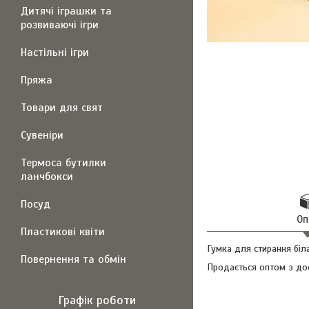
Дитячі іграшки та
розвиваючі ігри
Настільні ігри
Пряжа
Товари для свят
Сувеніри
Термоса бутилки
ланчбокси
Посуд
Оп
Пластикові квіти
Гумка для стирання біл
Повернення та обмін
Продається оптом з дос
Графік роботи