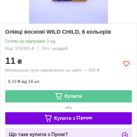
Олівці воскові WILD CHILD, 6 кольорів
Готово до відправки 3 од.
Код: ST6381-6
Опт і роздріб
11
₴
Мінімальна сума замовлення на сайті — 200 ₴
9,10 ₴
від 24 шт.
Купити
або
Купити з
Що таке купити з Пром?