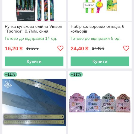
Ручка кулькова олійна Vinson
Набір кольорових олівців, 6
"Тропіки", 0.7мм, синя
кольорів
Готово до відправки 14 од.
Готово до відправки 5 од.
16,20
24,40
₴
₴
18,20 ₴
27,40 ₴
Купити
Купити
–11%
–11%