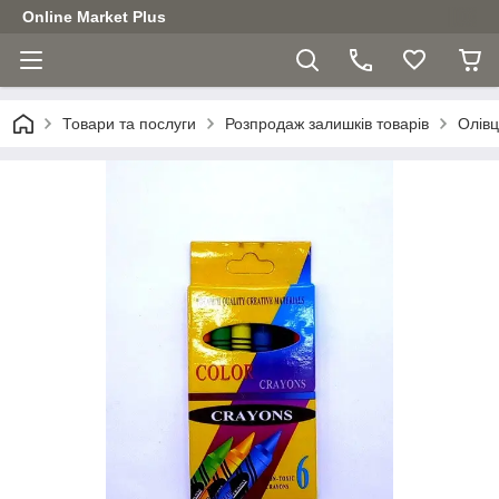
Online Market Plus
Товари та послуги
Розпродаж залишків товарів
Олівц