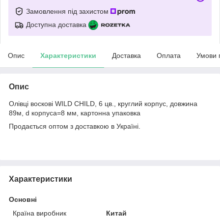
Замовлення під захистом
Доступна доставка
Опис
Характеристики
Доставка
Оплата
Умови 
Опис
Олівці воскові WILD CHILD, 6 цв., круглий корпус, довжина
89м, d корпуса=8 мм, картонна упаковка
Продається оптом з доставкою в Україні.
Характеристики
Основні
Країна виробник
Китай