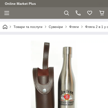
Online Market Plus
Товари та послуги
Сувеніри
Фляги
Фляга 2 в 1 у