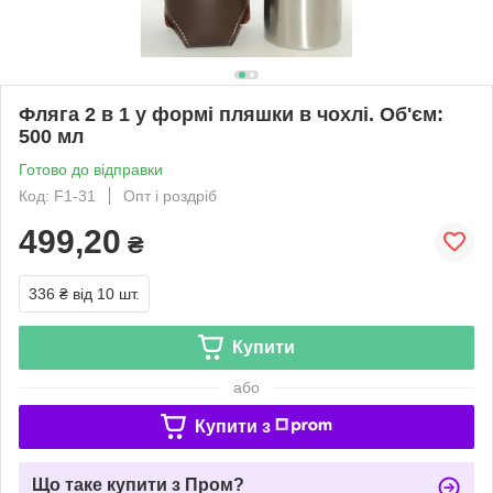
Фляга 2 в 1 у формі пляшки в чохлі. Об'єм:
500 мл
Готово до відправки
Код: F1-31
Опт і роздріб
499,20
₴
336 ₴
від 10 шт.
Купити
або
Купити з
Що таке купити з Пром?