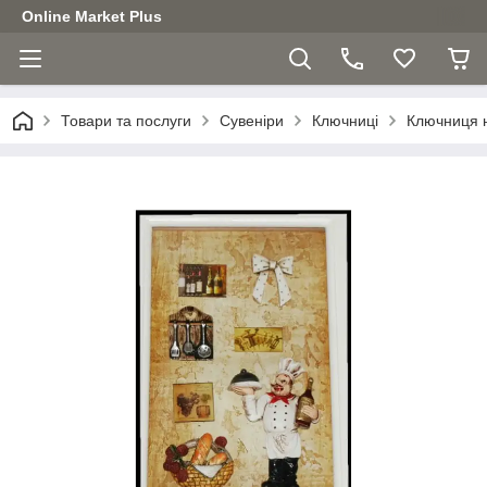
Online Market Plus
Товари та послуги
Сувеніри
Ключниці
Ключниця н