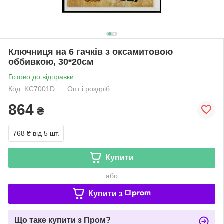
Ключниця на 6 гачків з оксамитовою
оббивкою, 30*20см
Готово до відправки
Код: KC7001D
Опт і роздріб
864
₴
768 ₴
від 5 шт.
Купити
або
Купити з
Що таке купити з Пром?