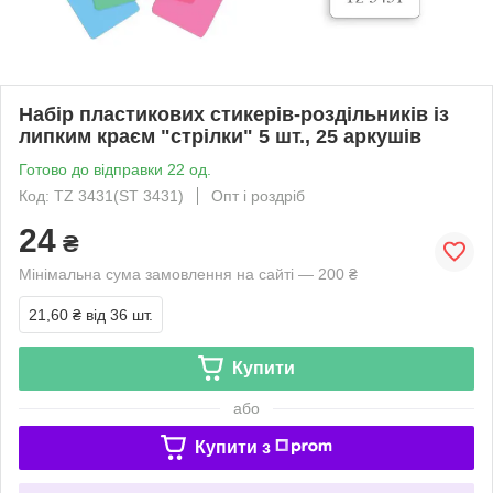
Набір пластикових стикерів-роздільників із
липким краєм "стрілки" 5 шт., 25 аркушів
Готово до відправки 22 од.
Код: TZ 3431(ST 3431)
Опт і роздріб
24
₴
Мінімальна сума замовлення на сайті — 200 ₴
21,60 ₴
від 36 шт.
Купити
або
Купити з