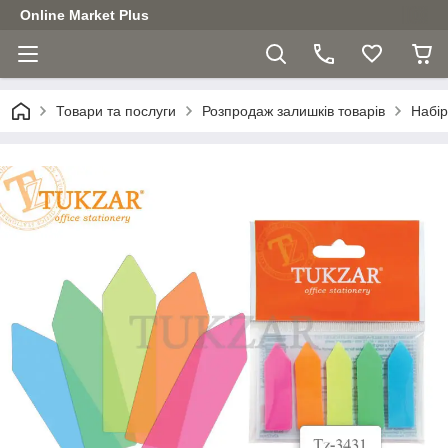
Online Market Plus
Товари та послуги
Розпродаж залишків товарів
Набір