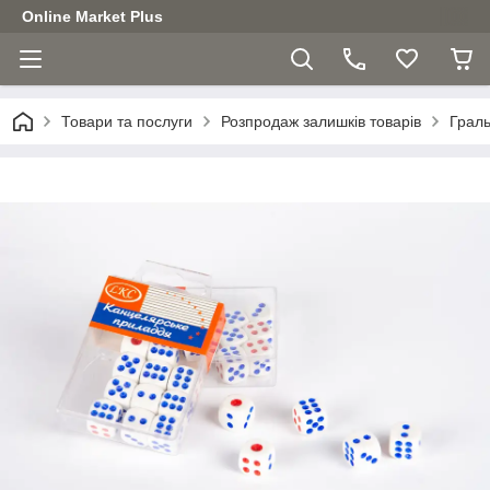
Online Market Plus
Товари та послуги
Розпродаж залишків товарів
Граль