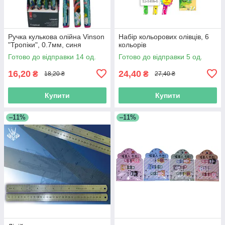
Ручка кулькова олійна Vinson
Набір кольорових олівців, 6
"Тропіки", 0.7мм, синя
кольорів
Готово до відправки 14 од.
Готово до відправки 5 од.
16,20
24,40
₴
₴
18,20 ₴
27,40 ₴
Купити
Купити
–11%
–11%