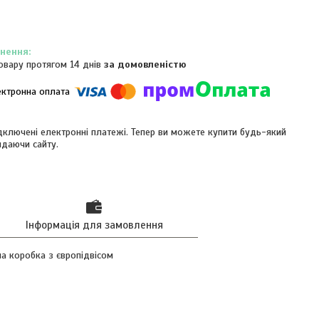
овару протягом 14 днів
за домовленістю
ідключені електронні платежі. Тепер ви можете купити будь-який
идаючи сайту.
Інформація для замовлення
на коробка з європідвісом