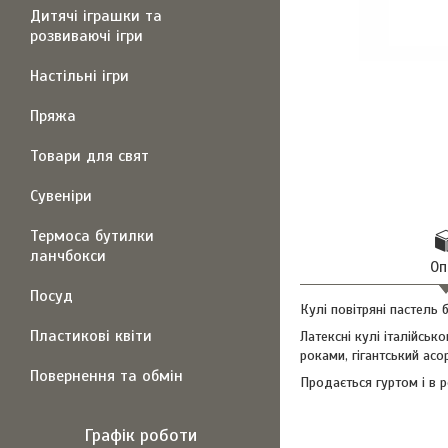
Дитячі іграшки та
розвиваючі ігри
Настільні ігри
Пряжа
Товари для свят
Сувеніри
Термоса бутилки
ланчбокси
Оп
Посуд
Кулі повітряні пастель б
Пластикові квіти
Латексні кулі італійськ
роками, гігантський асо
Повернення та обмін
Продається гуртом і в 
Графік роботи