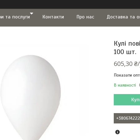
ри та послуги
Контакти
Про нас
Доставка та 
Кулі пов
100 шт.
605,30 ₴
Показати опт
В наявності
Куп
+380674222