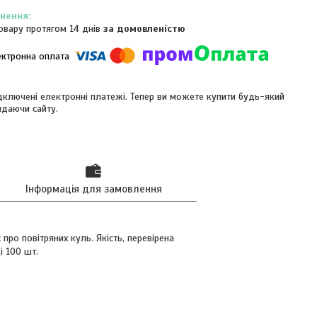
овару протягом 14 днів
за домовленістю
ідключені електронні платежі. Тепер ви можете купити будь-який
идаючи сайту.
Інформація для замовлення
про повітряних куль. Якість, перевірена
і 100 шт.