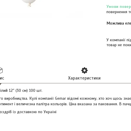
повернення т
У компанії п
товар не пок
ис
Характеристики
ілий 12" (30 см) 100 шт.
ого виробництва. Кулі компанії Gemar відомі кожному, хто хоч щось знає 
ртимент і величезна палітра кольорів. Ціна вказана за паковання. В пачц
роздріб із доставкою по Україні