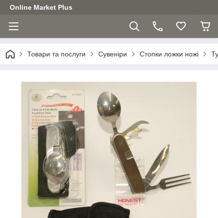
Online Market Plus
Товари та послуги
Сувеніри
Стопки ложки ножі
Т