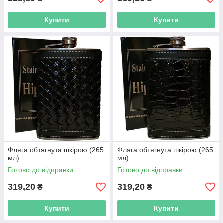
Купити
Купити
Фляга обтягнута шкірою (265
Фляга обтягнута шкірою (265
мл)
мл)
Готово до відправки
Готово до відправки
319,20
319,20
₴
₴
Купити
Купити