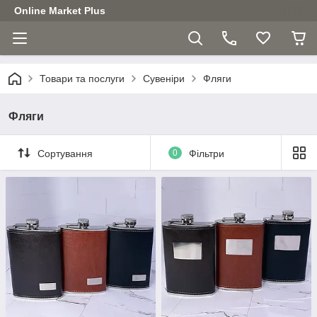
Online Market Plus
Товари та послуги
Сувеніри
Фляги
Фляги
Сортування
0
Фільтри