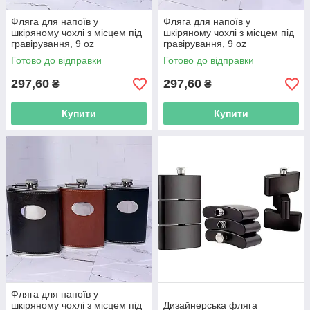
Фляга для напоїв у
Фляга для напоїв у
шкіряному чохлі з місцем під
шкіряному чохлі з місцем під
гравірування, 9 oz
гравірування, 9 oz
Готово до відправки
Готово до відправки
297,60
297,60
₴
₴
Купити
Купити
Фляга для напоїв у
шкіряному чохлі з місцем під
Дизайнерська фляга