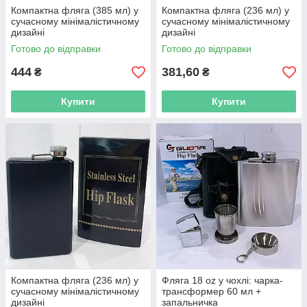
Компактна фляга (385 мл) у
Компактна фляга (236 мл) у
сучасному мінімалістичному
сучасному мінімалістичному
дизайні
дизайні
Готово до відправки
Готово до відправки
444
381,60
₴
₴
Купити
Купити
Компактна фляга (236 мл) у
Фляга 18 oz у чохлі: чарка-
сучасному мінімалістичному
трансформер 60 мл +
дизайні
запальничка