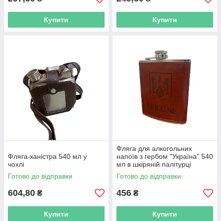
Купити
Купити
Фляга для алкогольних
Фляга-каністра 540 мл у
напоїв з гербом "Україна" 540
чохлі
мл в шкіряній палітурці
Готово до відправки
Готово до відправки
604,80
456
₴
₴
Купити
Купити