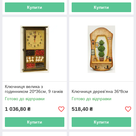
Купити
Купити
Ключниця велика з
годинником 20*36см, 9 гачків
Ключниця дерев'яна 36*8см
Готово до відправки
Готово до відправки
1 036,80
518,40
₴
₴
Купити
Купити