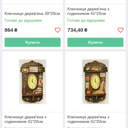
Ключниця дерев'яна з
Ключниця дерев'яна 30*20см
годинником 41*20см
Готово до відправки
Готово до відправки
864
734,40
₴
₴
Купити
Купити
Ключниця дерев'яна з
Ключниця дерев'яна з
годинником 41*20см
годинником 41*20см