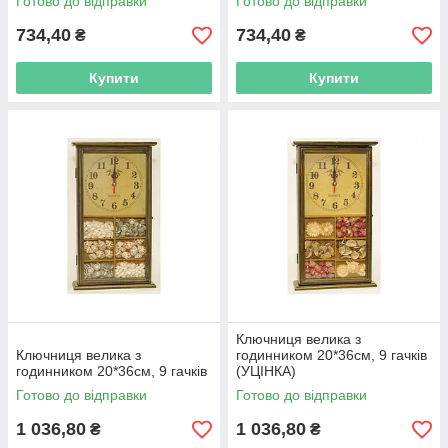
Готово до відправки
Готово до відправки
734,40
734,40
₴
₴
Купити
Купити
Ключниця велика з
Ключниця велика з
годинником 20*36см, 9 гачків
годинником 20*36см, 9 гачків
(УЦІНКА)
Готово до відправки
Готово до відправки
1 036,80
1 036,80
₴
₴