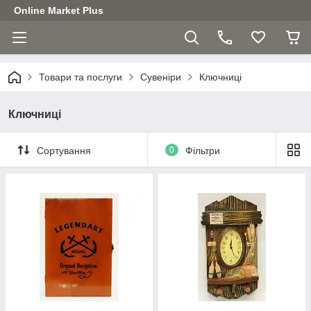
Online Market Plus
Товари та послуги
Сувеніри
Ключниці
Ключниці
Сортування
0
Фільтри