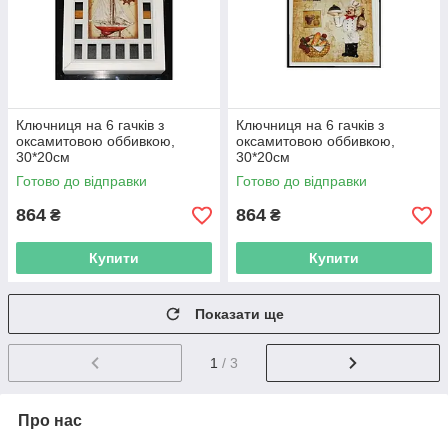
Ключниця на 6 гачків з
Ключниця на 6 гачків з
оксамитовою оббивкою,
оксамитовою оббивкою,
30*20см
30*20см
Готово до відправки
Готово до відправки
864
864
₴
₴
Купити
Купити
Показати ще
1
/ 3
Про нас